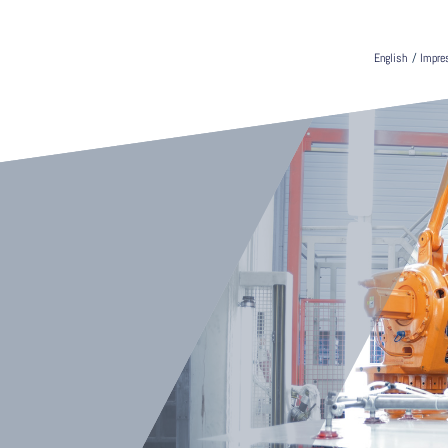
English
/
Impr