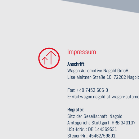
Impressum
Anschrift:
Wagon Automotive Nagold GmbH
Lise-Meitner-Straße 10, 72202 Nagol
Fon: +49 7452 606-0
E-Mail:wagon.nagold at wagon-automo
Register:
Sitz der Gesellschaft: Nagold
Amtsgericht Stuttgart, HRB 340107
USt-IdNr. : DE 144369531
Steuer-Nr.: 45462/59801