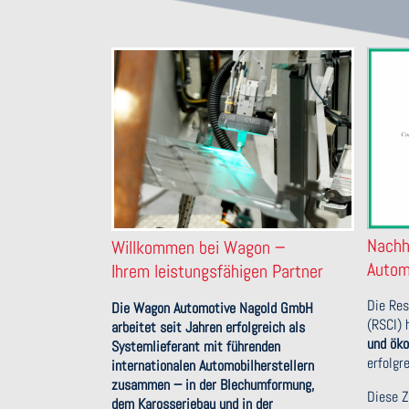
Nachh
Willkommen bei Wagon −
Automo
Ihrem leistungsfähigen Partner
Die Res
Die Wagon Automotive Nagold GmbH
(RSCI) 
arbeitet seit Jahren erfolgreich als
und öko
Systemlieferant mit führenden
erfolgre
internationalen Automobilherstellern
zusammen − in der Blechumformung,
Diese Ze
dem Karosseriebau und in der