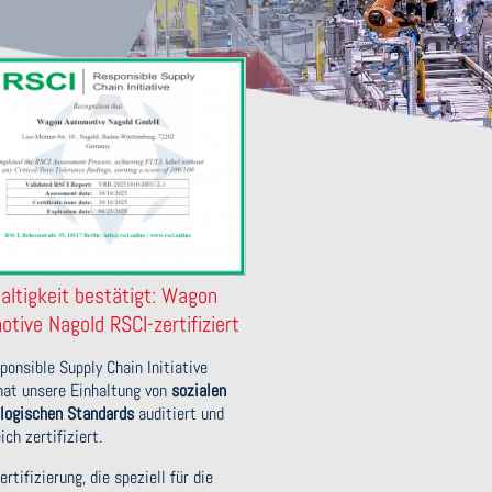
altigkeit bestätigt: Wagon
tive Nagold RSCI-zertifiziert
ponsible Supply Chain Initiative
hat unsere Einhaltung von
sozialen
logischen Standards
auditiert und
ich zertifiziert.
rtifizierung, die speziell für die