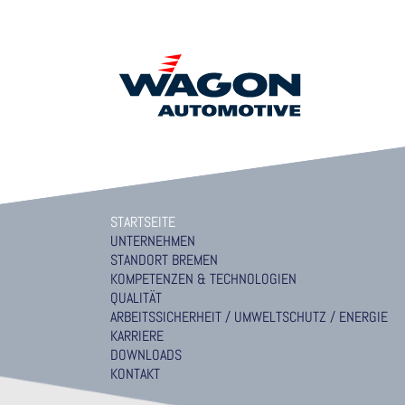
STARTSEITE
UNTERNEHMEN
STANDORT BREMEN
KOMPETENZEN & TECHNOLOGIEN
QUALITÄT
ARBEITSSICHERHEIT / UMWELTSCHUTZ / ENERGIE
KARRIERE
DOWNLOADS
KONTAKT