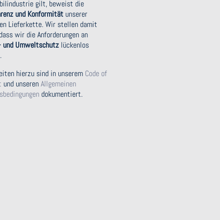
ilindustrie gilt, beweist die
renz und Konformität
unserer
n Lieferkette. Wir stellen damit
 dass wir die Anforderungen an
s- und Umweltschutz
lückenlos
.
eiten hierzu sind in unserem
Code of
t
und unseren
Allgemeinen
fsbedingungen
dokumentiert.